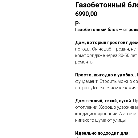
Газобетонный бл
6990,00
р.
Газобетонный блок — строи
Дом, который простоит дес
погоды. Он не даёт трещин, не
комфорт даже через 30-50 лет
ремонты.
Просто, выгодно и удобно.
Л
фундамент. Строить можно св
затрат. Дешевле, чем керамиче
Дом тёплый, тихий, сухой.
Пр
отоплении. Хорошо удерживае
кондиционировании. А за счёт
никакого шума от улицы.
Идеально подходит для: