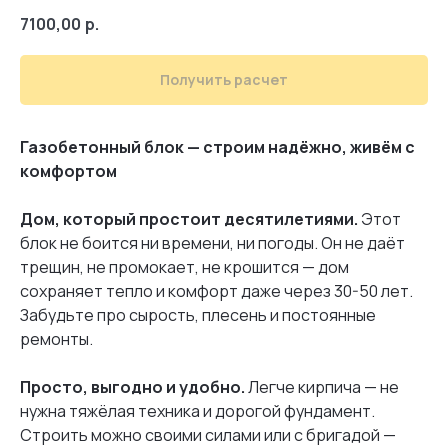
7100,00
р.
Получить расчет
Газобетонный блок — строим надёжно, живём с
комфортом
Дом, который простоит десятилетиями.
Этот
блок не боится ни времени, ни погоды. Он не даёт
трещин, не промокает, не крошится — дом
сохраняет тепло и комфорт даже через 30-50 лет.
Забудьте про сырость, плесень и постоянные
ремонты.
Просто, выгодно и удобно.
Легче кирпича — не
нужна тяжёлая техника и дорогой фундамент.
Строить можно своими силами или с бригадой —