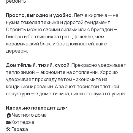
ремонты.
Просто, выгодно и удобно.
Легче кирпича — не
нужна тяжёлая техника и дорогой фундамент.
Строить можно своими силами или с бригадой —
быстро и без лишних затрат. Дешевле, чем
керамический блок, и без сложностей, как с
деревом.
Дом тёплый, тихий, сухой.
Прекрасно удерживает
тепло зимой — экономите на отоплении. Хорошо
удерживает прохладу летом - экономите на
кондиционировании. А за счёт пористой плотной
структуры — в доме тишина, никакого шума от улицы.
Идеально подходит для:
🏠 Частного дома
🏡 Коттеджа
🛠️ Гаража