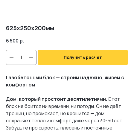
625х250х200мм
6 500
р.
Получить расчет
Газобетонный блок — строим надёжно, живём с
комфортом
Дом, который простоит десятилетиями.
Этот
блок не боится ни времени, ни погоды. Он не даёт
трещин, не промокает, не крошится — дом
сохраняет тепло и комфорт даже через 30-50 лет.
Забудьте про сырость, плесень и постоянные